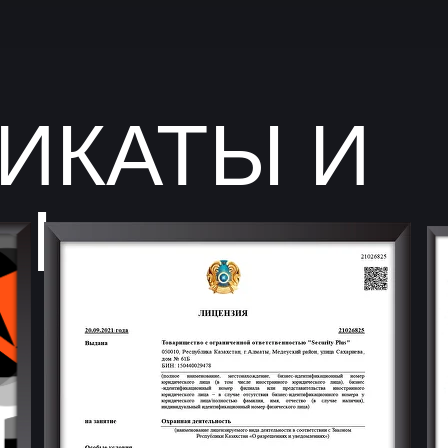
ИКАТЫ И
Ы