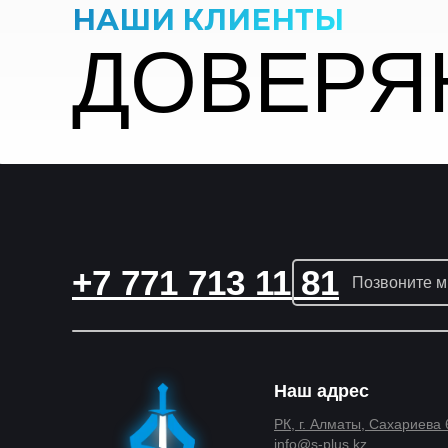
НАШИ КЛИЕНТЫ
ДОВЕРЯ
+7 771 713 11 81
Позвоните м
Наш адрес
РК, г. Алматы, Сахариева
info@s-plus.kz