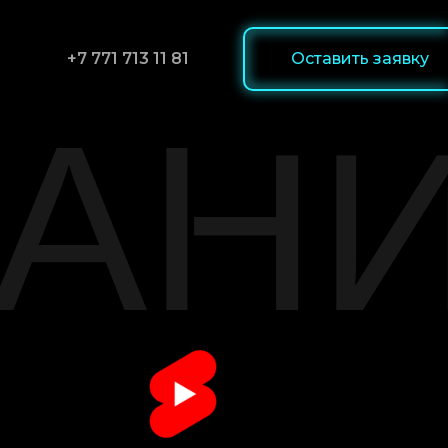
+7 771 713 11 81‬
Оставить заявку
ПАН