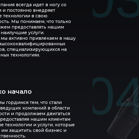
пания всегда идет в ногу со
 и постоянно внедряет
 технологии в свою
сть. Мы понимаем, что только
ожем предоставлять нашим
 наилучшие услуги.
о мы активно привлекаем в нашу
высококвалифицированных
в, специализирующихся на
ных технологиях.
0
ко начало
ы гордимся тем, что стали
 ведущих компаний в области
ости и продолжаем двигаться
предоставляя нашим клиентам
е технологии и услуги, которые
 им защитить свой бизнес и
ственность.