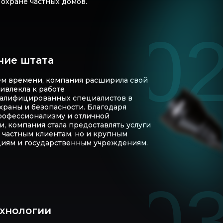
 охране частных домов.
0
ние штата
ем времени, компания расширила свой
ивлекла к работе
алифицированных специалистов в
храны и безопасности. Благодаря
рофессионализму и отличной
, компания стала предоставлять услуги
о частным клиентам, но и крупным
иям и государственным учреждениям.
0
хнологии