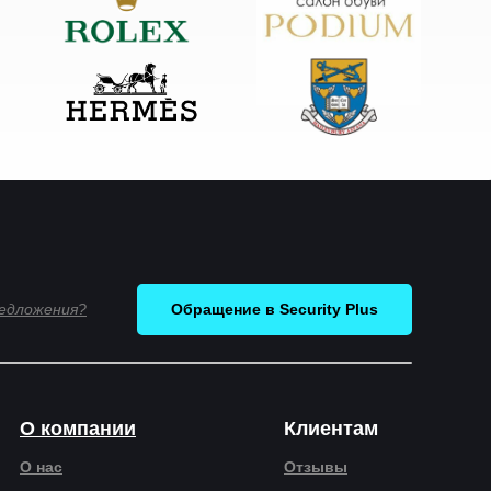
редложения?
Обращение в Security Plus
О компании
Клиентам
О нас
Отзывы